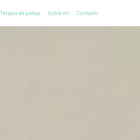
Terapia de pareja
Sobre mí
Contacto