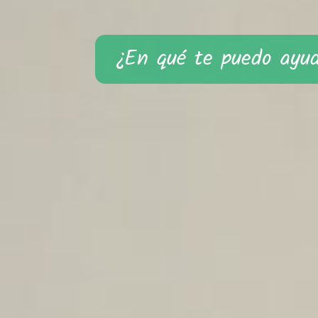
¿En qué te puedo ayu